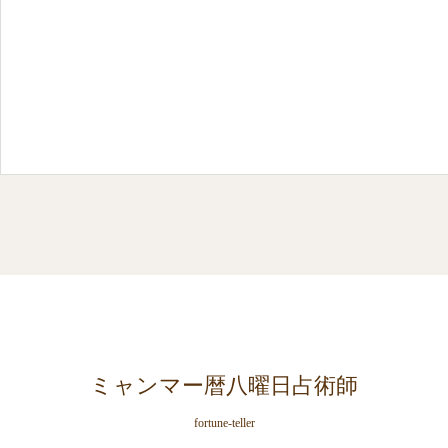
ミャンマー暦八曜日占術師
fortune-teller