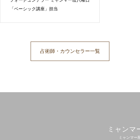
フォーチュンテラー ミャンマー暦八曜日
「ベーシック講座」担当
占術師・カウンセラー一覧
ミャンマ
ミャンマー