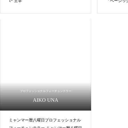
ﾐｰ 主宰
「ベーシッ
プロフェッショナルフォーチュンテラー
AIKO UNA
ミャンマー暦八曜日プロフェッショナル