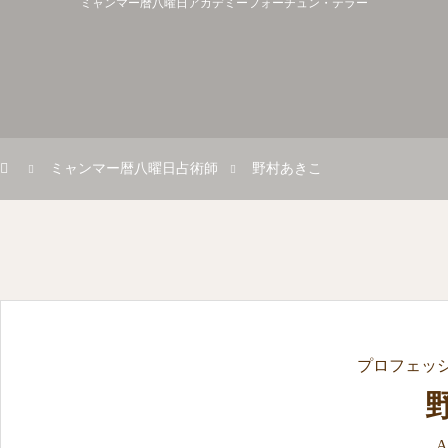
ミャンマー暦八曜日アカデミーフォーチュン・テラー
ミャンマー暦八曜日占術師
野村あきこ
プロフェッ
A