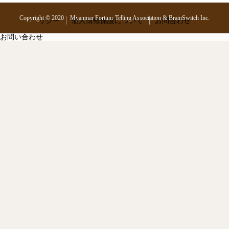
Copyright © 2020 Myanmar Fortunr Telling Association & BrainSwitch Inc.
リシー
個人情報保護について
お問合わせ
お問い合わせ