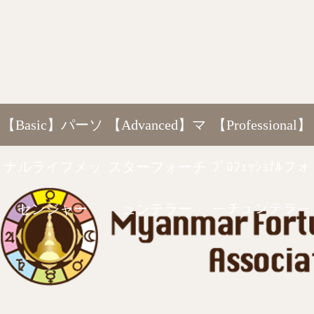
【Basic】パーソ
【Advanced】マ
【Professional】
ナルライフメッ
スターフォーチ
ﾌﾟﾛﾌｪｯｼｮﾅﾙフォ
センジャー
ュンテラー
ーチュンテラー