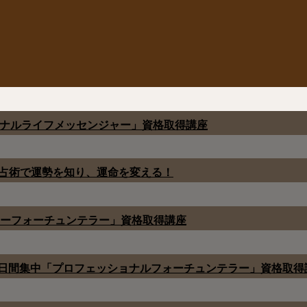
ソナルライフメッセンジャー」資格取得講座
占術で運勢を知り、運命を変える！
ターフォーチュンテラー」資格取得講座
2日間集中「プロフェッショナルフォーチュンテラー」資格取得