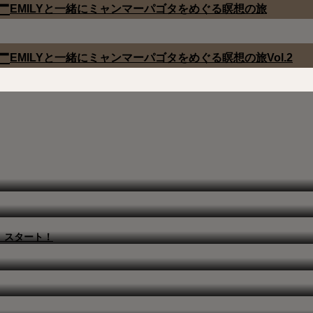
ー
EMILYと一緒にミャンマーパゴタをめぐる瞑想の旅
ー
EMILYと一緒にミャンマーパゴタをめぐる瞑想の旅Vol.2
』スタート！