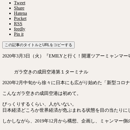
Tweet
Share
Hatena
Pocket
RSS
feedly
Pin it
この記事のタイトルとURLをコピーする
2020年3月3日（火）『EMILYと行く！開運ツアーミャン
ガラ空きの成田空港第１ターミナル
2020年2月中旬から徐々に日本にも広がり始めた「新型コロナ
こんなガラ空きの成田空港は初めて。
びっくりするくらい、人がいない。
日本経済どころか世界経済が危ぶまれる状態を目の当たりに
しかしながら、2019年12月から構想、企画し、ミャンマ