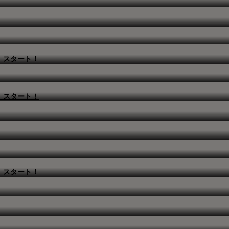
』スタート！
』スタート！
』スタート！