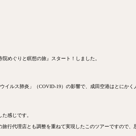
マー寺院めぐりと瞑想の旅』スタート！しました。
ウイルス肺炎」（COVID-19）の影響で、成田空港はとにか
した感じです。
ー側の旅行代理店とも調整を重ねて実現したこのツアーですので