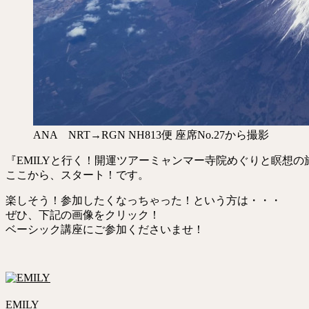
ANA NRT→RGN NH813便 座席No.27から撮影
『EMILYと行く！開運ツアーミャンマー寺院めぐりと瞑想の
ここから、スタート！です。
楽しそう！参加したくなっちゃった！という方は・・・
ぜひ、下記の画像をクリック！
ベーシック講座にご参加くださいませ！
EMILY