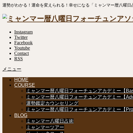
運勢がわかる！運命を変えられる！幸せになる「ミャンマー暦八曜日
Instagram
Twitter
Facebook
Youtube
Contact
RSS
メニュー
HOME
COURSE
ミャンマー暦八曜日フォーチュンアカデミー【Bas
ミャンマー暦八曜日フォーチュンアカデミー【Adv
運勢鑑定カウンセリング
ミャンマー暦八曜日フォーチュンアカデミー【Profes
BLOG
ミャンマー八曜日占術
ミャンマーツアー