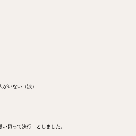
く人がいない（涙）
、思い切って決行！としました。