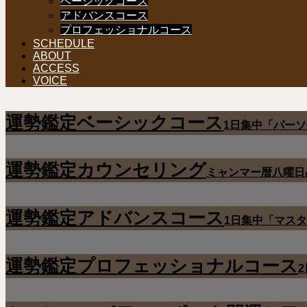
ベーシックコース
アドバンスコース
プロフェッショナルコース
SCHEDULE
ABOUT
ACCESS
VOICE
運勢鑑定ベーシックコース
1日集中「パー
運勢鑑定カウンセリング
ミャンマー暦八曜日
運勢鑑定アドバンスコース
1日集中「マス
運勢鑑定プロフェッショナルコース