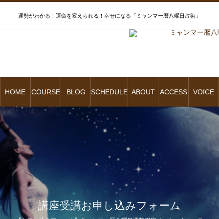
運勢がわかる！運命を変えられる！幸せになる「ミャンマー暦八曜日占術」
HOME
COURSE
BLOG
SCHEDULE
ABOUT
ACCESS
VOICE
講座受講お申し込みフォーム