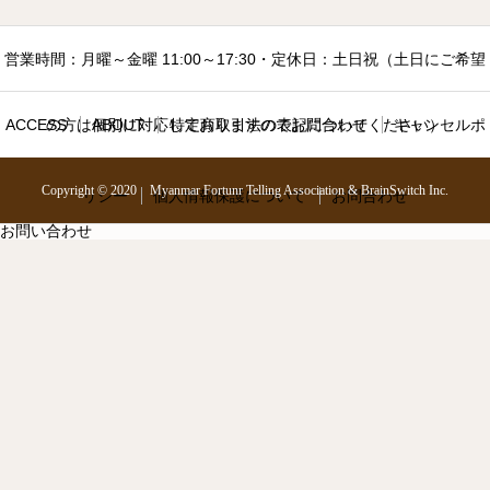
営業時間：月曜～金曜 11:00～17:30・定休日：土日祝（土日にご希望
ACCESS
の方は個別に対応しておりますのでお問合わせください）
ABOUT
特定商取引法の表記について
キャンセルポ
Copyright © 2020 Myanmar Fortunr Telling Association & BrainSwitch Inc.
リシー
個人情報保護について
お問合わせ
お問い合わせ