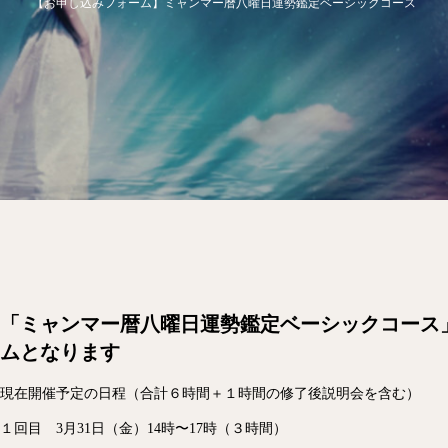
【お申し込みフォーム】ミャンマー暦八曜日運勢鑑定ベーシックコース
「
ミャンマー暦八曜日運勢鑑定ベーシックコース
ムとなります
現在開催予定の日程（合計６時間＋１時間の修了後説明会を含む）
１回目 3月31日（金）14時〜17時（３時間）