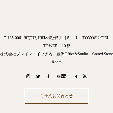
〒135-0061 東京都江東区豊洲5丁目５－１ TOYOSU CIEL
TOWER 10階
株式会社ブレインスイッチ内 豊洲Office&Studio・Sacred Stone
Room
ご予約お問合わせ