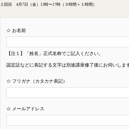
２回目 4月7日（金）13時〜17時（３時間＋１時間）
☆
お名前
【注１】「姓名」正式名称でご記入ください。
認定証などに表記する文字は別途講座修了後にお伺いしま
☆
フリガナ（カタカナ表記）
☆
メールアドレス